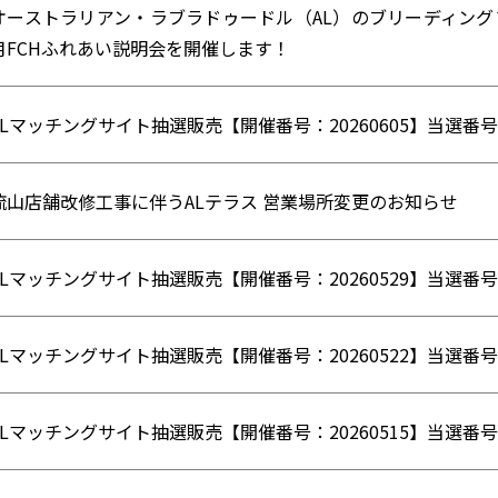
オーストラリアン・ラブラドゥードル（AL）のブリーディング
月FCHふれあい説明会を開催します！
ALマッチングサイト抽選販売【開催番号：20260605】当選番
流山店舗改修工事に伴うALテラス 営業場所変更のお知らせ
ALマッチングサイト抽選販売【開催番号：20260529】当選番
ALマッチングサイト抽選販売【開催番号：20260522】当選番
ALマッチングサイト抽選販売【開催番号：20260515】当選番