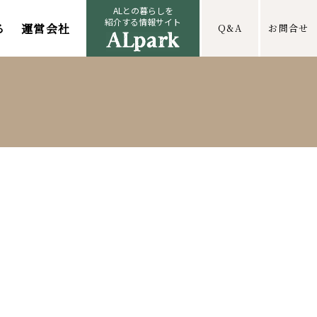
ALとの暮らしを
紹介する情報サイト
る
運営会社
Q&A
お問合せ