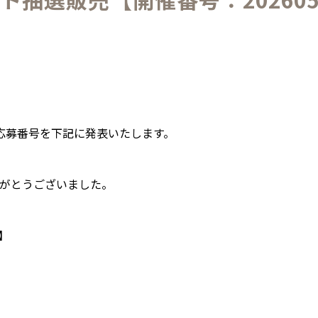
様の応募番号を下記に発表いたします。
がとうございました。
】