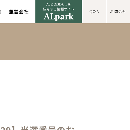
ALとの暮らしを
紹介する情報サイト
る
運営会社
Q&A
お問合せ
529】当選番号のお