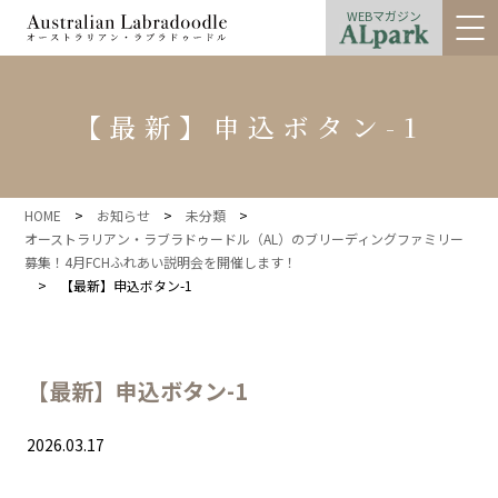
WEBマガジン
【最新】申込ボタン-1
HOME
>
お知らせ
>
未分類
>
オーストラリアン・ラブラドゥードル（AL）のブリーディングファミリー
募集！4月FCHふれあい説明会を開催します！
>
【最新】申込ボタン-1
【最新】申込ボタン-1
2026.03.17