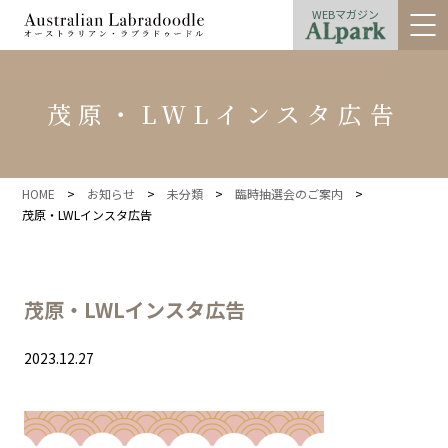
WEBマガジン
茂原・LWLインスタ広告
HOME
>
お知らせ
>
未分類
>
臨時抽選会のご案内
>
茂原・LWLインスタ広告
茂原・LWLインスタ広告
2023.12.27