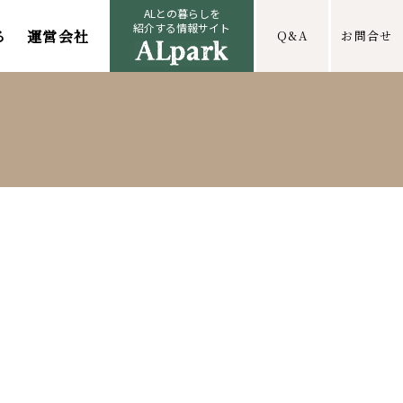
ALとの暮らしを
紹介する情報サイト
る
運営会社
Q&A
お問合せ