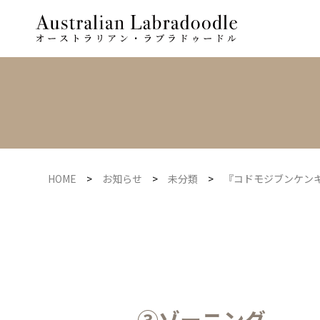
HOME
>
お知らせ
>
未分類
>
『コドモジブンケンキ
③ゾーニング