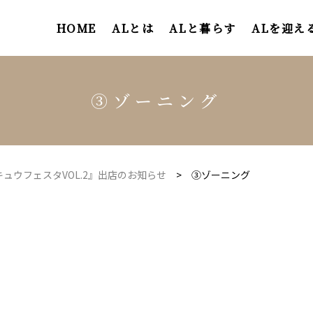
HOME
ALとは
ALと暮らす
ALを迎え
③ゾーニング
ュウフェスタVOL.2』出店のお知らせ
>
③ゾーニング