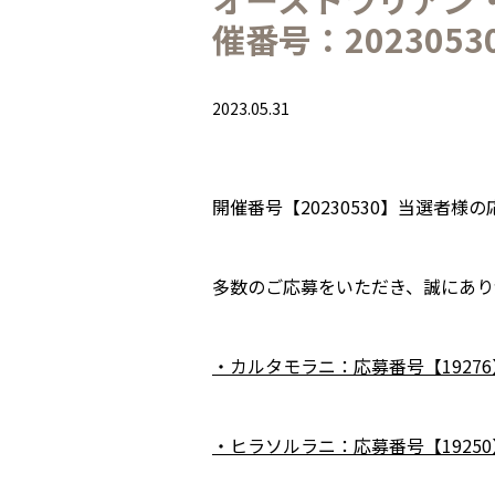
催番号：202305
2023.05.31
開催番号【20230530】当選者
多数のご応募をいただき、誠にあり
・カルタモラニ：応募番号【19276
・ヒラソルラニ：応募番号【19250