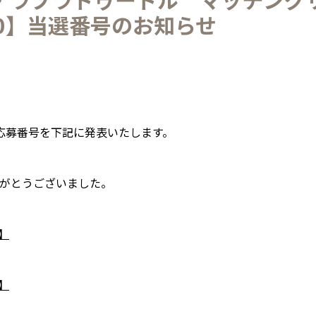
30】当選番号のお知らせ
様の応募番号を下記に発表いたします。
がとうございました。
】
】