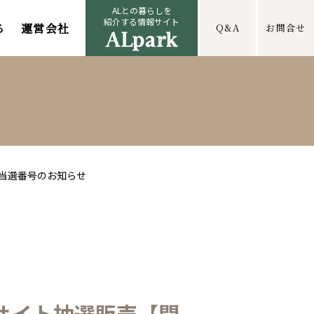
ALとの暮らしを
紹介する情報サイト
る
運営会社
Q&A
お問合せ
】当選番号のお知らせ
サイト抽選販売【開