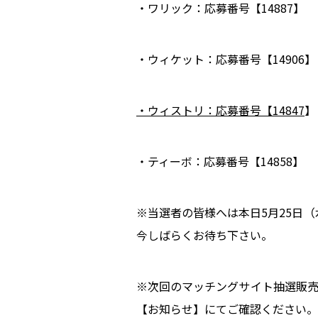
・ワリック：応募番号【14887】
・ウィケット：応募番号【14906】
・ウィストリ：応募番号【14847
】
・ティーボ：応募番号【14858】
※当選者の皆様へは本日5月25日
今しばらくお待ち下さい。
※次回のマッチングサイト抽選販売
【お知らせ】にてご確認ください。