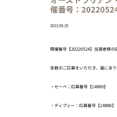
催番号：202205
2022.05.25
開催番号【20220524】当選者
多数のご応募をいただき、誠にあり
・セーベ：応募番号【14869】
・ディプシー：応募番号【14886】