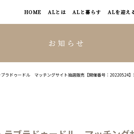
HOME
ALとは
ALと暮らす
ALを迎え
お知らせ
ブラドゥードル マッチングサイト抽選販売【開催番号：20220524
・ラブラドゥードル マッチング