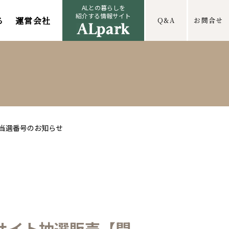
ALとの暮らしを
紹介する情報サイト
る
運営会社
Q&A
お問合せ
】当選番号のお知らせ
サイト抽選販売【開